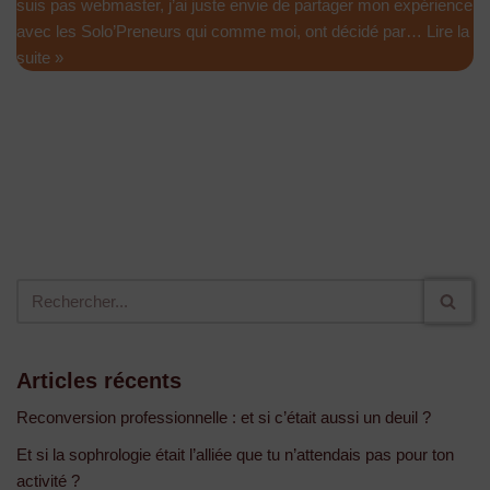
suis pas webmaster, j’ai juste envie de partager mon expérience
avec les Solo’Preneurs qui comme moi, ont décidé par…
Lire la
suite »
Articles récents
Reconversion professionnelle : et si c’était aussi un deuil ?
Et si la sophrologie était l’alliée que tu n’attendais pas pour ton
activité ?