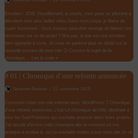
Émotion : JOIE Visuellement, je souris, mes yeux se plissent &
dévoilent mes plus belles rides Dans mon corps, je libère de
super hormones : Vous trouvez peut-être étrange de libérer ces
hormones sur un tel projet ? Moi pas, la joie est une émotion
bien agréable à vivre. Je vous en parlerai plus en détail sur la
nouvelle version de mon site 🙂 Comme le sujet de la
chronique,…
Lire la suite »
# 01 | Chronique d’une refonte annoncée
Séverine Roussel
21 novembre 2019
Comment créer son site internet avec WordPress ? Chronique
d’une refonte annoncée, c’est LA chronique de l’été, destinée à
tous les Solo’Preneurs qui souhaite avancer dans leurs projets.
J’ai décidé d’écrire cette chronique dès le moment où ma
pratique a évolué &, où j’ai souhaité mettre à jour mon site.Je ne