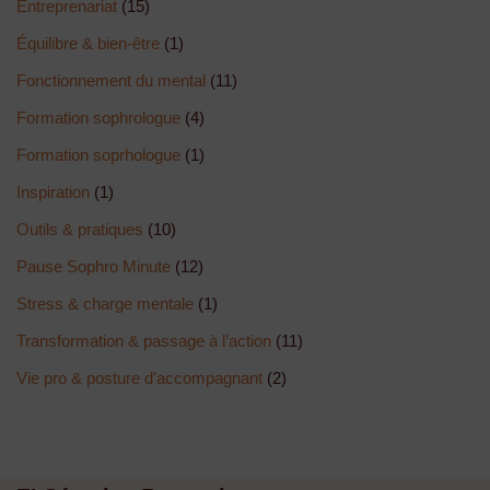
Entreprenariat
(15)
Équilibre & bien-être
(1)
Fonctionnement du mental
(11)
Formation sophrologue
(4)
Formation soprhologue
(1)
Inspiration
(1)
Outils & pratiques
(10)
Pause Sophro Minute
(12)
Stress & charge mentale
(1)
Transformation & passage à l’action
(11)
Vie pro & posture d'accompagnant
(2)