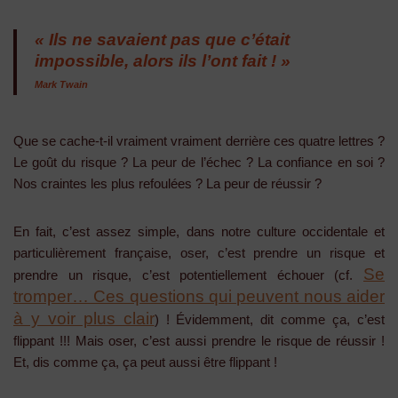
« Ils ne savaient pas que c’était
impossible, alors ils l’ont fait ! »
Mark Twain
Que se cache-t-il vraiment vraiment derrière ces quatre lettres ?
Le goût du risque ? La peur de l’échec ? La confiance en soi ?
Nos craintes les plus refoulées ? La peur de réussir ?
En fait, c’est assez simple, dans notre culture occidentale et
particulièrement française, oser, c’est prendre un risque et
Se
prendre un risque, c’est potentiellement échouer (cf.
tromper… Ces questions qui peuvent nous aider
à y voir plus clair
) ! Évidemment, dit comme ça, c’est
flippant !!! Mais oser, c’est aussi prendre le risque de réussir !
Et, dis comme ça, ça peut aussi être flippant !