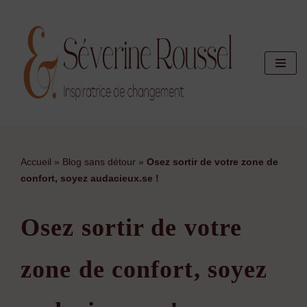
Aller
au
contenu
Accueil
»
Blog sans détour
»
Osez sortir de votre zone de
confort, soyez audacieux.se !
Osez sortir de votre
zone de confort, soyez