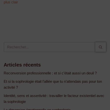
plus clair
Articles récents
Reconversion professionnelle : et si c’était aussi un deuil ?
Et si la sophrologie était l’alliée que tu n’attendais pas pour ton
activité ?
Identité, sens et assertivité : travailler le facteur existentiel avec
la sophrologie
La dimension émotionnelle en sophrologie