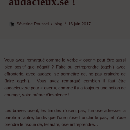
audacieux.se !
Séverine Roussel
blog
16 juin 2017
Vous avez remarqué comme le verbe « oser » peut être aussi
bien positif que négatif ?
Faire ou entreprendre (qqch.) avec
effronterie, avec audace, se permettre de,
ne pas craindre de
(faire qqch.).
Vous avez remarqué combien il faut être
audacieux.se pour « oser », comme il y a toujours une notion de
courage, voire même d’insolence !
Les braves osent, les timides n’osent pas, l’un ose adresser la
parole à l’autre, tandis que l’une n’ose franchir le pas, tel n’ose
prendre le risque de, tel autre, ose entreprendre…