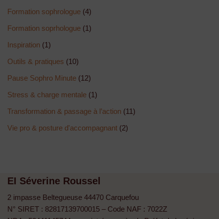
Formation sophrologue
(4)
Formation soprhologue
(1)
Inspiration
(1)
Outils & pratiques
(10)
Pause Sophro Minute
(12)
Stress & charge mentale
(1)
Transformation & passage à l’action
(11)
Vie pro & posture d'accompagnant
(2)
EI Séverine Roussel
2 impasse Beltegueuse 44470 Carquefou
N° SIRET : 82817139700015 – Code NAF : 7022Z