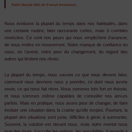
Pablo Neruda 1921 (In Il meurt lentement).
Nous évoluons la plupart du temps dans nos habitudes, dans
une certaine routine, bien rassurante certes, mais ô combien
restrictive. Ce sont nos peurs qui nous empêchent d’avancer,
de nous mettre en mouvement. Notre manque de confiance en
nous, en l’avenir, notre peur du changement, du regard des
autres qui limitent nos rêves.
La plupart du temps, nous savons ce que nous devons faire,
comment nous devrions nous y prendre, ce dont nous avons
envie, ce qui nous fait rêver. Nous sommes très fort en théorie,
et nous sommes même capables de conseiller nos ami.es
parfois. Mais en pratique, nous avons peur de changer, de faire
évoluer une situation dans la crainte qu’elle empire. Pourtant, la
plupart des situations sont juste, difficiles à gérer, à surmonter.
Souvent, la solution est devant nous, mais notre mental nous
joue des tours, il occulte les options, les possibilités, il regarde à