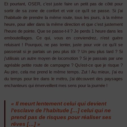
Et pourtant, OSER, c’est juste faire un petit pas de côté pour
sortir de sa zone de confort et voir ce qu’il se passe. Si j’ai
l’habitude de prendre la même route, tous les jours, à la même
heure, pour aller dans la même direction et que c’est justement
l’heure de pointe. Que se passe-t-il ? Je perds 1 heure dans les
embouteillages. Ce qui, vous en conviendrez, n’est guère
reluisant ! Pourquoi, ne pas tenter, juste pour voir ce qu’il se
passerait si je partais un peu plus tôt ? Un peu plus tard ? Si
j’utilisais un autre moyen de locomotion ? Si je passais par une
agréable petite route de campagne ? Qu’est-ce que je risque ?
Au pire, cela me prend le même temps. Zut ! Au mieux, j’ai eu
du temps pour lire dans le métro, j’ai découvert des paysages
enchanteurs qui émerveillent mes sens pour la journée !
« Il meurt lentement celui qui devient
l’esclave de l’habitude […] celui qui ne
prend pas de risques pour réaliser ses
rêves […] »