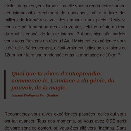
étoiles dans les yeux lorsqu’il ou elle vous a rendu votre sourire,
cet inimaginable sentiment de confiance, prêt.e à faire des
milliers de kilomètres avec des ampoules aux pieds. Revivez-
vous ce pétillement au creux du ventre, celui du désir, du trac,
du souffle coupé, de la joie intense ? Alors, bien sûr, parfois,
vous vous êtes pris un râteau ! Aïe ! Mais cette expérience vous
a été utile. Sérieusement, c’était vraiment judicieux les talons de
12cm pour faire une randonnée dans la montagne de 10km ?
Quoi que tu rêves d’entreprendre,
commence-le. L’audace a du génie, du
pouvoir, de la magie.
Johann Wolfgang Van Goethe
Reconnectez-vous à vos expériences passées, celles qui vous
ont fait avancer. Tous ces moments, où vous avez OSÉ sortir
de votre zone de confort, où vous êtes allé vers l’inconnu. Dans