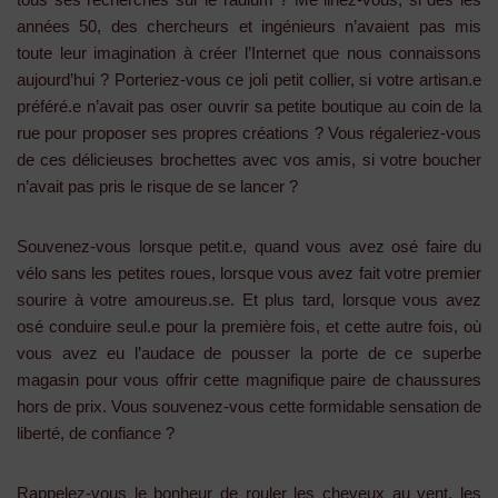
années 50, des chercheurs et ingénieurs n’avaient pas mis
toute leur imagination à créer l’Internet que nous connaissons
aujourd’hui ? Porteriez-vous ce joli petit collier, si votre artisan.e
préféré.e n’avait pas oser ouvrir sa petite boutique au coin de la
rue pour proposer ses propres créations ? Vous régaleriez-vous
de ces délicieuses brochettes avec vos amis, si votre boucher
n’avait pas pris le risque de se lancer ?
Souvenez-vous lorsque petit.e, quand vous avez osé faire du
vélo sans les petites roues, lorsque vous avez fait votre premier
sourire à votre amoureus.se. Et plus tard, lorsque vous avez
osé conduire seul.e pour la première fois, et cette autre fois, où
vous avez eu l’audace de pousser la porte de ce superbe
magasin pour vous offrir cette magnifique paire de chaussures
hors de prix. Vous souvenez-vous cette formidable sensation de
liberté, de confiance ?
Rappelez-vous le bonheur de rouler les cheveux au vent, les