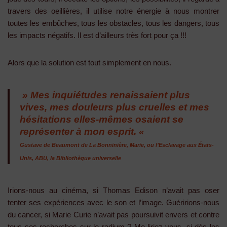
travers des oeillières, il utilise notre énergie à nous montrer
toutes les embûches, tous les obstacles, tous les dangers, tous
les impacts négatifs. Il est d’ailleurs très fort pour ça !!!
Alors que la solution est tout simplement en nous.
» Mes inquiétudes renaissaient plus
vives, mes douleurs plus cruelles et mes
hésitations elles-mêmes
osaient
se
représenter à mon esprit. «
Gustave de Beaumont de La Bonninière
,
Marie, ou l’Esclavage aux États-
Unis
, ABU, la Bibliothèque universelle
Irions-nous au cinéma, si Thomas Edison n’avait pas oser
tenter ses expériences avec le son et l’image. Guéririons-nous
du cancer, si Marie Curie n’avait pas poursuivit envers et contre
tous ses recherches sur le radium ? Me liriez-vous, si dès les