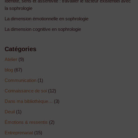
Identité, sens et assertivité : travailler le facteur existentiel avec
la sophrologie
La dimension émotionnelle en sophrologie
La dimension cognitive en sophrologie
Catégories
Atelier
(9)
blog
(67)
Communication
(1)
Connaissance de soi
(12)
Dans ma bibliothèque…
(3)
Deuil
(1)
Émotions & ressentis
(2)
Entreprenariat
(15)