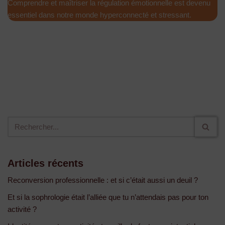
Comprendre et maîtriser la régulation émotionnelle est devenu
essentiel dans notre monde hyperconnecté et stressant.
Articles récents
Reconversion professionnelle : et si c’était aussi un deuil ?
Et si la sophrologie était l’alliée que tu n’attendais pas pour ton
activité ?