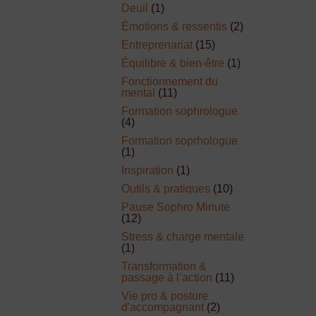
Deuil
(1)
Émotions & ressentis
(2)
Entreprenariat
(15)
Équilibre & bien-être
(1)
Fonctionnement du
mental
(11)
Formation sophrologue
(4)
Formation soprhologue
(1)
Inspiration
(1)
Outils & pratiques
(10)
Pause Sophro Minute
(12)
Stress & charge mentale
(1)
Transformation &
passage à l’action
(11)
Vie pro & posture
d'accompagnant
(2)