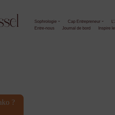
Sophrologie
Cap Entrepreneur
L’
Entre-nous
Journal de bord
Inspire l
ako ?