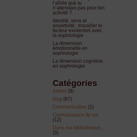
l’alliée que tu
n’attendais pas pour ton
activité ?
Identité, sens et
assertivité : travailler le
facteur existentiel avec
la sophrologie
La dimension
émotionnelle en
sophrologie
La dimension cognitive
en sophrologie
Catégories
Atelier
(9)
blog
(67)
Communication
(1)
Connaissance de soi
(12)
Dans ma bibliothèque…
(3)