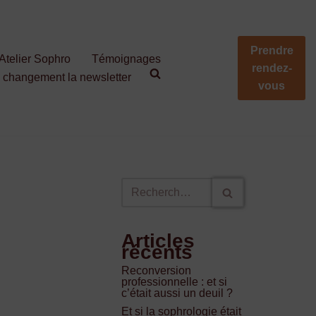
Prendre
Atelier Sophro
Témoignages
rendez-
e changement la newsletter
vous
Articles
récents
Reconversion
professionnelle : et si
c’était aussi un deuil ?
Et si la sophrologie était